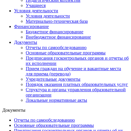
Педагогический коллектив
Учащиеся
Условия деятельности
Условия деятельности
Материально-техническая база
Финансирование
Бюджетное финансирование
Внебюджетное финансирование
Документы
Отчеты по самообследованию
Основные образовательные программы
Предписания госконтрольных органов и отчеты об
их исполнении
Прием граждан на обучение и вакантные места
для приема (перевода)
Учредительные документы
Порядок оказания платных образовательных услуг
Структура и органы управления образовательной
организации
Локальные нормативные акты
Документы
Отчеты по самообследованию
Основные образовательные программы
Предписания госконтрольных органов и отчеты об их