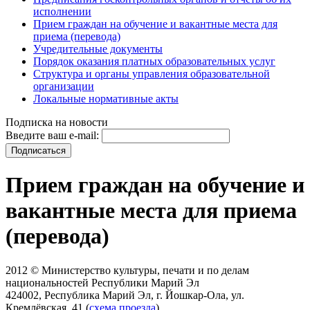
исполнении
Прием граждан на обучение и вакантные места для
приема (перевода)
Учредительные документы
Порядок оказания платных образовательных услуг
Структура и органы управления образовательной
организации
Локальные нормативные акты
Подписка на новости
Введите ваш e-mail:
Прием граждан на обучение и
вакантные места для приема
(перевода)
2012 © Министерство культуры, печати и по делам
национальностей Республики Марий Эл
424002, Республика Марий Эл, г. Йошкар-Ола, ул.
Кремлёвская, 41 (
схема проезда
)