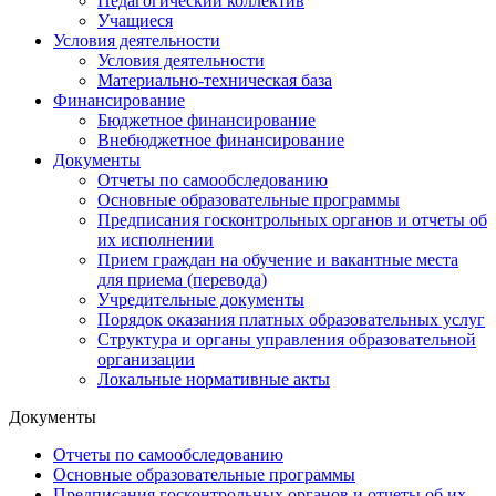
Педагогический коллектив
Учащиеся
Условия деятельности
Условия деятельности
Материально-техническая база
Финансирование
Бюджетное финансирование
Внебюджетное финансирование
Документы
Отчеты по самообследованию
Основные образовательные программы
Предписания госконтрольных органов и отчеты об
их исполнении
Прием граждан на обучение и вакантные места
для приема (перевода)
Учредительные документы
Порядок оказания платных образовательных услуг
Структура и органы управления образовательной
организации
Локальные нормативные акты
Документы
Отчеты по самообследованию
Основные образовательные программы
Предписания госконтрольных органов и отчеты об их