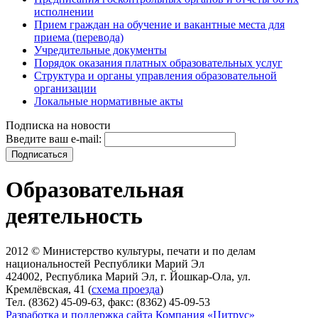
исполнении
Прием граждан на обучение и вакантные места для
приема (перевода)
Учредительные документы
Порядок оказания платных образовательных услуг
Структура и органы управления образовательной
организации
Локальные нормативные акты
Подписка на новости
Введите ваш e-mail:
Образовательная
деятельность
2012 © Министерство культуры, печати и по делам
национальностей Республики Марий Эл
424002, Республика Марий Эл, г. Йошкар-Ола, ул.
Кремлёвская, 41 (
схема проезда
)
Тел. (8362) 45-09-63, факс: (8362) 45-09-53
Разработка и поддержка сайта Компания «Цитрус»