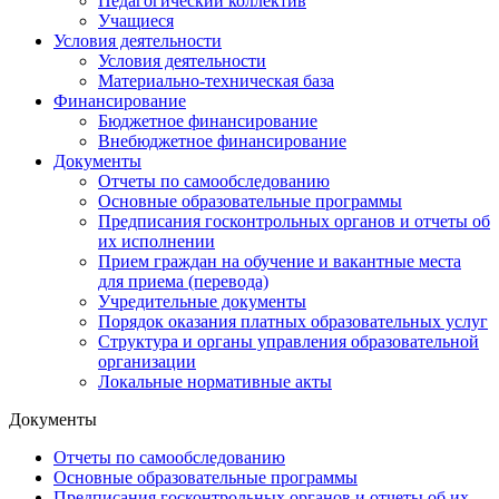
Педагогический коллектив
Учащиеся
Условия деятельности
Условия деятельности
Материально-техническая база
Финансирование
Бюджетное финансирование
Внебюджетное финансирование
Документы
Отчеты по самообследованию
Основные образовательные программы
Предписания госконтрольных органов и отчеты об
их исполнении
Прием граждан на обучение и вакантные места
для приема (перевода)
Учредительные документы
Порядок оказания платных образовательных услуг
Структура и органы управления образовательной
организации
Локальные нормативные акты
Документы
Отчеты по самообследованию
Основные образовательные программы
Предписания госконтрольных органов и отчеты об их