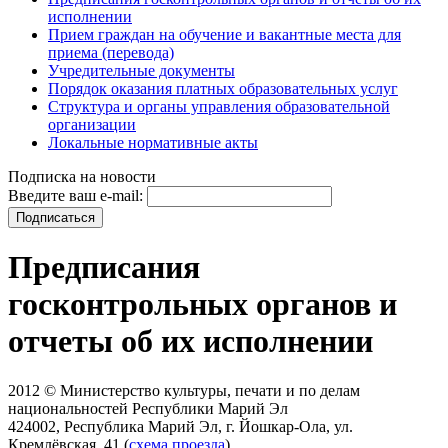
исполнении
Прием граждан на обучение и вакантные места для
приема (перевода)
Учредительные документы
Порядок оказания платных образовательных услуг
Структура и органы управления образовательной
организации
Локальные нормативные акты
Подписка на новости
Введите ваш e-mail:
Предписания
госконтрольных органов и
отчеты об их исполнении
2012 © Министерство культуры, печати и по делам
национальностей Республики Марий Эл
424002, Республика Марий Эл, г. Йошкар-Ола, ул.
Кремлёвская, 41 (
схема проезда
)