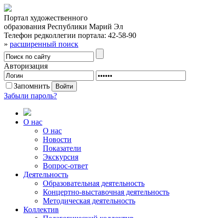
Портал художественного
образования Республики Марий Эл
Телефон редколлегии портала:
42-58-90
»
расширенный поиск
Авторизация
Запомнить
Забыли пароль?
О нас
О нас
Новости
Показатели
Экскурсия
Вопрос-ответ
Деятельность
Образовательная деятельность
Концертно-выставочная деятельность
Методическая деятельность
Коллектив