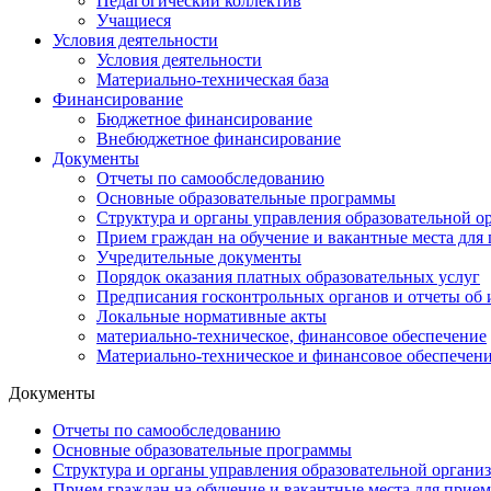
Педагогический коллектив
Учащиеся
Условия деятельности
Условия деятельности
Материально-техническая база
Финансирование
Бюджетное финансирование
Внебюджетное финансирование
Документы
Отчеты по самообследованию
Основные образовательные программы
Структура и органы управления образовательной о
Прием граждан на обучение и вакантные места для 
Учредительные документы
Порядок оказания платных образовательных услуг
Предписания госконтрольных органов и отчеты об
Локальные нормативные акты
материально-техническое, финансовое обеспечение
Материально-техническое и финансовое обеспече
Документы
Отчеты по самообследованию
Основные образовательные программы
Структура и органы управления образовательной органи
Прием граждан на обучение и вакантные места для прием