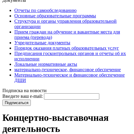
Документы
Отчеты по самообследованию
Основные образовательные программы
Структура и органы управления образовательной
организации
Прием граждан на обучение и вакантные места для
приема (перевода)
Учредительные документы
Порядок оказания платных образовательных услуг
Предписания госконтрольных органов и отчеты об их
исполнении
Локальные нормативные акты
материально-техническое, финансовое обеспечение
Материально-техническое и финансовое обеспечение
ДШИ
Подписка на новости
Введите ваш e-mail:
Концертно-выставочная
деятельность