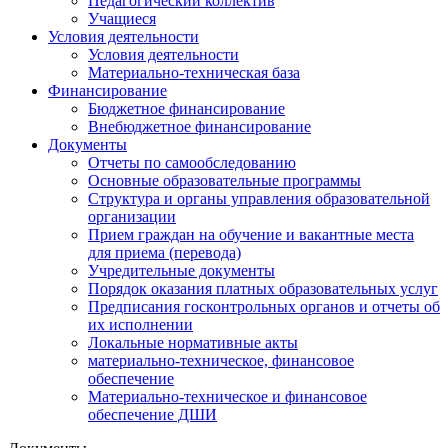
Педагогический коллектив
Учащиеся
Условия деятельности
Условия деятельности
Материально-техническая база
Финансирование
Бюджетное финансирование
Внебюджетное финансирование
Документы
Отчеты по самообследованию
Основные образовательные программы
Структура и органы управления образовательной
организации
Прием граждан на обучение и вакантные места
для приема (перевода)
Учредительные документы
Порядок оказания платных образовательных услуг
Предписания госконтрольных органов и отчеты об
их исполнении
Локальные нормативные акты
материально-техническое, финансовое
обеспечение
Материально-техническое и финансовое
обеспечение ДШИ