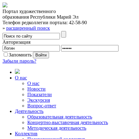
Портал художественного
образования Республики Марий Эл
Телефон редколлегии портала:
42-58-90
»
расширенный поиск
Авторизация
Запомнить
Забыли пароль?
О нас
О нас
Новости
Показатели
Экскурсия
Вопрос-ответ
Деятельность
Образовательная деятельность
Концертно-выставочная деятельность
Методическая деятельность
Коллектив