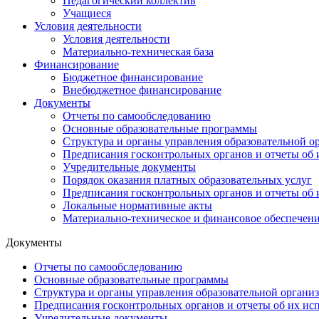
Педагогический коллектив
Учащиеся
Условия деятельности
Условия деятельности
Материально-техническая база
Финансирование
Бюджетное финансирование
Внебюджетное финансирование
Документы
Отчеты по самообследованию
Основные образовательные программы
Структура и органы управления образовательной о
Предписания госконтрольных органов и отчеты об
Учредительные документы
Порядок оказания платных образовательных услуг
Предписания госконтрольных органов и отчеты об
Локальные нормативные акты
Материально-техническое и финансовое обеспече
Документы
Отчеты по самообследованию
Основные образовательные программы
Структура и органы управления образовательной органи
Предписания госконтрольных органов и отчеты об их ис
Учредительные документы