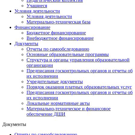
Педагогический коллектив
Учащиеся
Условия деятельности
Условия деятельности
Материально-техническая база
Финансирование
Бюджетное финансирование
Внебюджетное финансирование
Документы
Отчеты по самообследованию
Основные образовательные программы
Структура и органы управления образовательной
организации
Предписания госконтрольных органов и отчеты об
их исполнении
Учредительные документы
Порядок оказания платных образовательных услуг
Предписания госконтрольных органов и отчеты об
их исполнении
Локальные нормативные акты
Материально-техническое и финансовое
обеспечение ДШИ
Документы
Отчеты по самообследованию