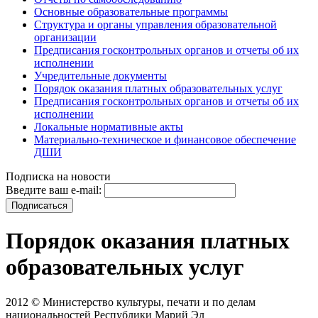
Основные образовательные программы
Структура и органы управления образовательной
организации
Предписания госконтрольных органов и отчеты об их
исполнении
Учредительные документы
Порядок оказания платных образовательных услуг
Предписания госконтрольных органов и отчеты об их
исполнении
Локальные нормативные акты
Материально-техническое и финансовое обеспечение
ДШИ
Подписка на новости
Введите ваш e-mail:
Порядок оказания платных
образовательных услуг
2012 © Министерство культуры, печати и по делам
национальностей Республики Марий Эл