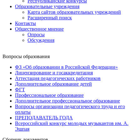
Республиканские конкурсы
Образовательные учреждения
Карта сайтов образовательных учреждений
Расширенный поиск
Контакты
Общественное мнение
Опросы
Обсуждения
Вопросы образования
ФЗ «Об образовании в Российской Федерации»
Лицензирование и госаккредитация
Аттестация педагогических работников
Дополнительное образование детей
ФГТ
Профессиональное образование
Дополнительное профессиональное образование
Вопросы организации педагогического труда и его
оплаты
ПРЕПОДАВАТЕЛЬ ГОДА
Всероссийский конкурс молодых музыкантов им. А.
Эшпая
Сборник документов