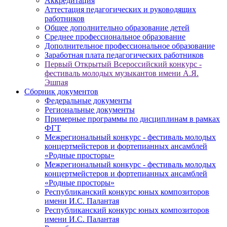
Аккредитация
Аттестация педагогических и руководящих
работников
Общее дополнительно образование детей
Среднее профессиональное образование
Дополнительное профессиональное образование
Заработная плата педагогических работников
Первый Открытый Всероссийский конкурс -
фестиваль молодых музыкантов имени А.Я.
Эшпая
Сборник документов
Федеральные документы
Региональные документы
Примерные программы по дисциплинам в рамках
ФГТ
Межрегиональный конкурс - фестиваль молодых
концертмейстеров и фортепианных ансамблей
«Родные просторы»
Межрегиональный конкурс - фестиваль молодых
концертмейстеров и фортепианных ансамблей
«Родные просторы»
Республиканский конкурс юных композиторов
имени И.С. Палантая
Республиканский конкурс юных композиторов
имени И.С. Палантая