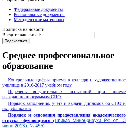
Федеральные документы
Региональные документы
Методические материалы
Подписка на новости
Введите ваш e-mail:
Среднее профессиональное
образование
Контрольные цифры приема в колледж и художественное
училище в 2016-2017 учебном году
Перечень вступительных испытаний при приеме
граждан
по программам СПО
Порядок заполнения, учета и выдачи дипломов об СПО и
их дубликатов
Порядок и основания предоставления академического
отпуска обучающимся
(П
риказ Минобрнауки РФ
от 13
июня 2013 г. № 455)