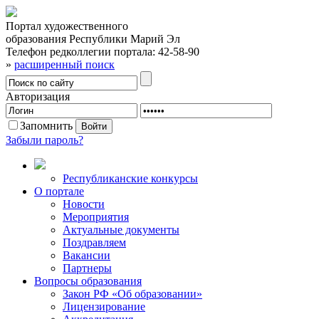
Портал художественного
образования Республики Марий Эл
Телефон редколлегии портала:
42-58-90
»
расширенный поиск
Авторизация
Запомнить
Забыли пароль?
Республиканские конкурсы
О портале
Новости
Мероприятия
Актуальные документы
Поздравляем
Вакансии
Партнеры
Вопросы образования
Закон РФ «Об образовании»
Лицензирование