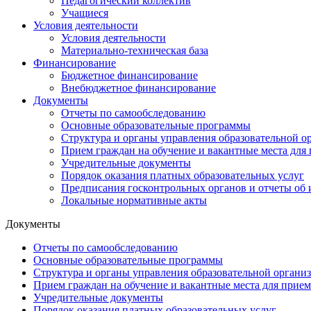
Педагогический коллектив
Учащиеся
Условия деятельности
Условия деятельности
Материально-техническая база
Финансирование
Бюджетное финансирование
Внебюджетное финансирование
Документы
Отчеты по самообследованию
Основные образовательные программы
Структура и органы управления образовательной о
Прием граждан на обучение и вакантные места для 
Учредительные документы
Порядок оказания платных образовательных услуг
Предписания госконтрольных органов и отчеты об
Локальные нормативные акты
Документы
Отчеты по самообследованию
Основные образовательные программы
Структура и органы управления образовательной органи
Прием граждан на обучение и вакантные места для прием
Учредительные документы
Порядок оказания платных образовательных услуг