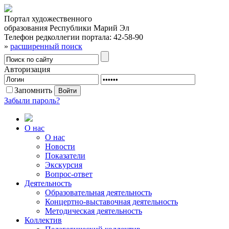
Портал художественного
образования Республики Марий Эл
Телефон редколлегии портала:
42-58-90
»
расширенный поиск
Авторизация
Запомнить
Забыли пароль?
О нас
О нас
Новости
Показатели
Экскурсия
Вопрос-ответ
Деятельность
Образовательная деятельность
Концертно-выставочная деятельность
Методическая деятельность
Коллектив