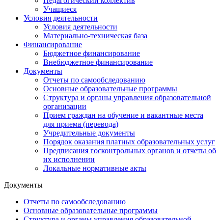
Педагогический коллектив
Учащиеся
Условия деятельности
Условия деятельности
Материально-техническая база
Финансирование
Бюджетное финансирование
Внебюджетное финансирование
Документы
Отчеты по самообследованию
Основные образовательные программы
Структура и органы управления образовательной
организации
Прием граждан на обучение и вакантные места
для приема (перевода)
Учредительные документы
Порядок оказания платных образовательных услуг
Предписания госконтрольных органов и отчеты об
их исполнении
Локальные нормативные акты
Документы
Отчеты по самообследованию
Основные образовательные программы
Структура и органы управления образовательной