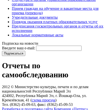
организации
Прием граждан на обучение и вакантные места для
приема (перевода)
Учредительные документы
Порядок оказания платных образовательных услуг
Предписания госконтрольных органов и отчеты об их
исполнении
Локальные нормативные акты
Подписка на новости
Введите ваш e-mail:
Отчеты по
самообследованию
2012 © Министерство культуры, печати и по делам
национальностей Республики Марий Эл
424002, Республика Марий Эл, г. Йошкар-Ола, ул.
Кремлёвская, 41 (
схема проезда
)
Тел. (8362) 45-09-63, факс: (8362) 45-09-53
Разработка и поддержка сайта Компания «Цитрус»