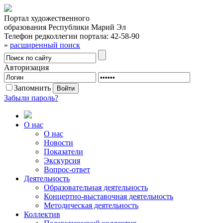
Портал художественного
образования Республики Марий Эл
Телефон редколлегии портала:
42-58-90
»
расширенный поиск
Авторизация
Запомнить
Забыли пароль?
О нас
О нас
Новости
Показатели
Экскурсия
Вопрос-ответ
Деятельность
Образовательная деятельность
Концертно-выставочная деятельность
Методическая деятельность
Коллектив