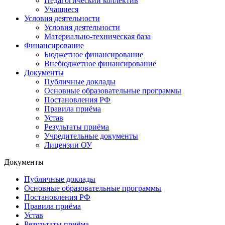
Педагогический коллектив
Учащиеся
Условия деятельности
Условия деятельности
Материально-техническая база
Финансирование
Бюджетное финансирование
Внебюджетное финансирование
Документы
Публичные доклады
Основные образовательные программы
Постановления РФ
Правила приёма
Устав
Результаты приёма
Учредительные документы
Лицензии ОУ
Документы
Публичные доклады
Основные образовательные программы
Постановления РФ
Правила приёма
Устав
Результаты приёма