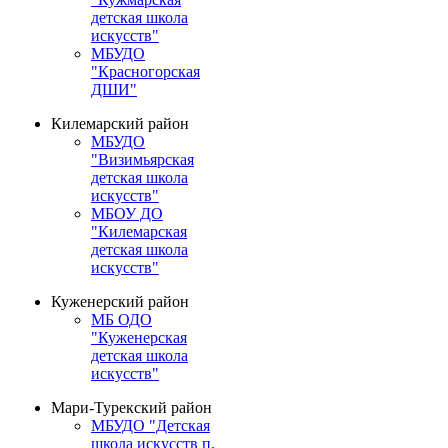
детская школа
искусств"
МБУДО
"Красногорская
ДШИ"
Килемарский район
МБУДО
"Визимьярская
детская школа
искусств"
МБОУ ДО
"Килемарская
детская школа
искусств"
Куженерский район
МБ ОДО
"Куженерская
детская школа
искусств"
Мари-Турекский район
МБУДО "Детская
школа искусств п.