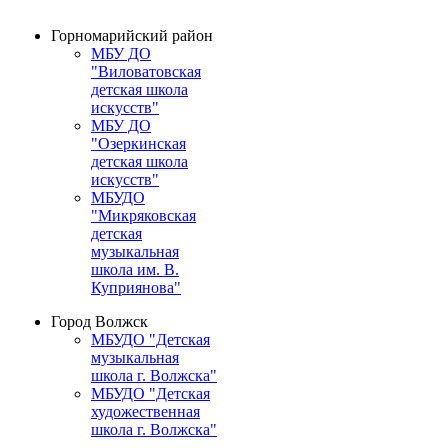
Горномарийский район
МБУ ДО
"Виловатовская
детская школа
искусств"
МБУ ДО
"Озеркинская
детская школа
искусств"
МБУДО
"Микряковская
детская
музыкальная
школа им. В.
Куприянова"
Город Волжск
МБУДО "Детская
музыкальная
школа г. Волжска"
МБУДО "Детская
художественная
школа г. Волжска"