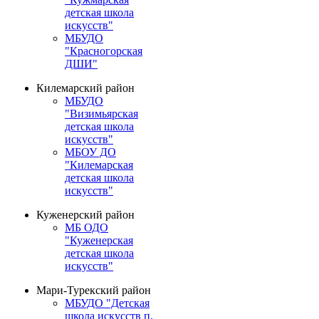
детская школа
искусств"
МБУДО
"Красногорская
ДШИ"
Килемарский район
МБУДО
"Визимьярская
детская школа
искусств"
МБОУ ДО
"Килемарская
детская школа
искусств"
Куженерский район
МБ ОДО
"Куженерская
детская школа
искусств"
Мари-Турекский район
МБУДО "Детская
школа искусств п.