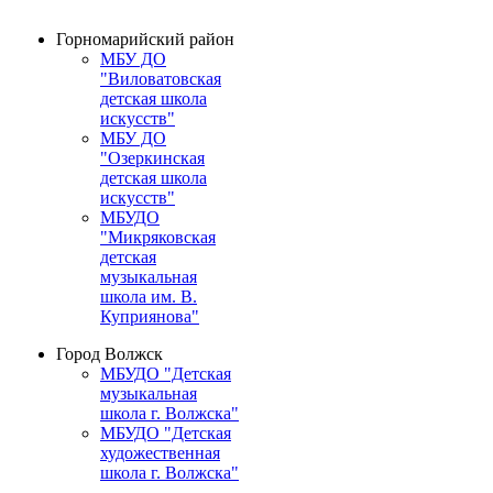
Горномарийский район
МБУ ДО
"Виловатовская
детская школа
искусств"
МБУ ДО
"Озеркинская
детская школа
искусств"
МБУДО
"Микряковская
детская
музыкальная
школа им. В.
Куприянова"
Город Волжск
МБУДО "Детская
музыкальная
школа г. Волжска"
МБУДО "Детская
художественная
школа г. Волжска"