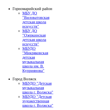
Горномарийский район
МБУ ДО
"Виловатовская
детская школа
искусств"
МБУ ДО
"Озеркинская
детская школа
искусств"
МБУДО
"Микряковская
детская
музыкальная
школа им. В.
Куприянова"
Город Волжск
МБУДО "Детская
музыкальная
школа г. Волжска"
МБУДО "Детская
художественная
школа г. Волжска"