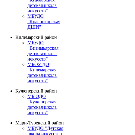
детская школа
искусств"
МБУДО
"Красногорская
ДШИ"
Килемарский район
МБУДО
"Визимьярская
детская школа
искусств"
МБОУ ДО
"Килемарская
детская школа
искусств"
Куженерский район
МБ ОДО
"Куженерская
детская школа
искусств"
Мари-Турекский район
МБУДО "Детская
школа искусств п.